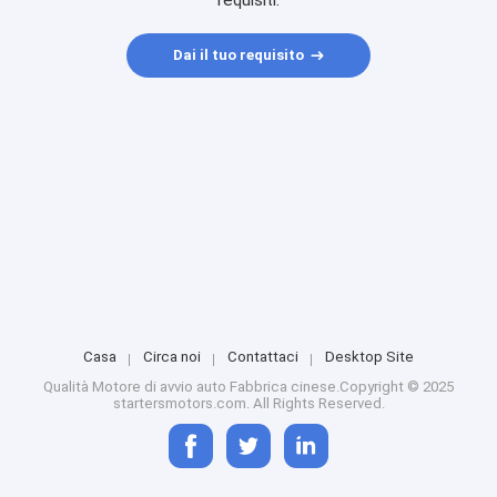
requisiti.
Dai il tuo requisito
Casa
Circa noi
Contattaci
Desktop Site
Qualità
Motore di avvio auto
Fabbrica cinese.Copyright © 2025
startersmotors.com. All Rights Reserved.