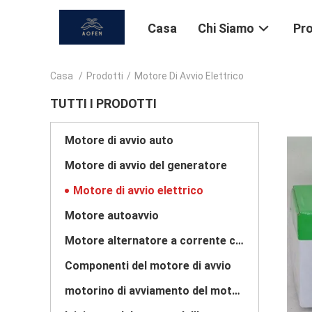
Casa
Chi Siamo
Pro
Casa
/
Prodotti
/
Motore Di Avvio Elettrico
TUTTI I PRODOTTI
Motore di avvio auto
Motore di avvio del generatore
Motore di avvio elettrico
Motore autoavvio
Motore alternatore a corrente continua
Componenti del motore di avvio
motorino di avviamento del motore diesel