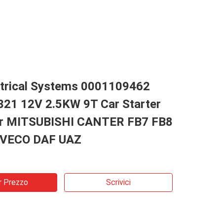
ctrical Systems 0001109462
21 12V 2.5KW 9T Car Starter
r MITSUBISHI CANTER FB7 FB8
IVECO DAF UAZ
r Prezzo
Scrivici