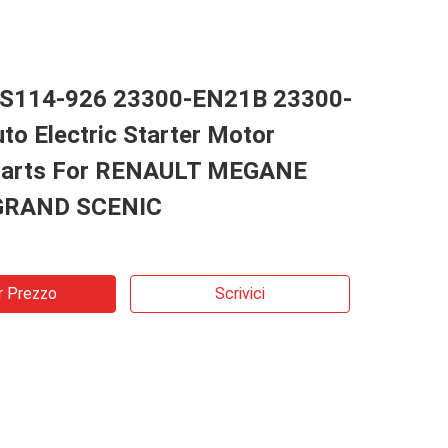
 S114-926 23300-EN21B 23300-
o Electric Starter Motor
 Parts For RENAULT MEGANE
GRAND SCENIC
r Prezzo
Scrivici