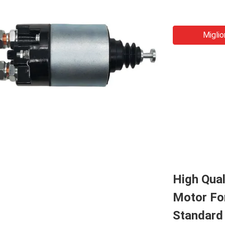
Miglio
High Qual
Motor Fo
Standard