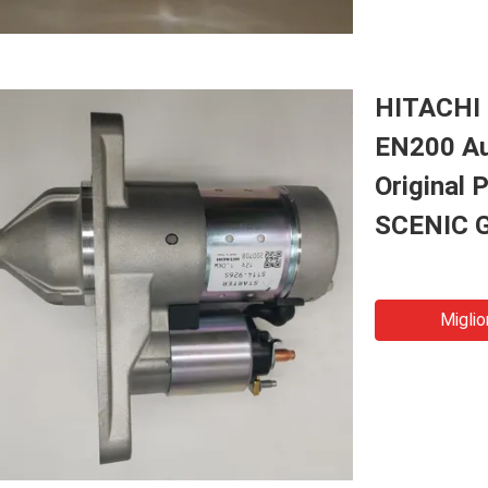
HITACHI
EN200 Aut
Original
SCENIC 
Miglio