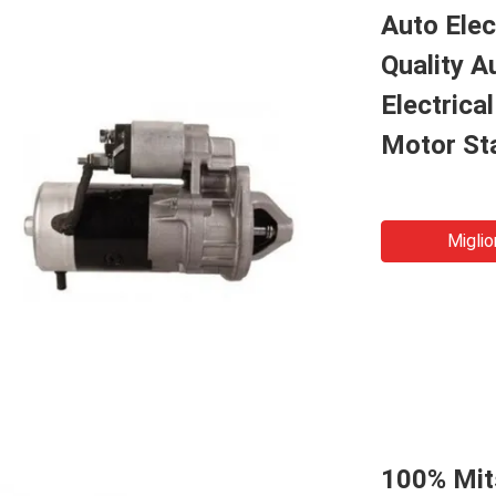
Auto Elec
Quality A
Electrica
Motor St
Miglio
100% Mit