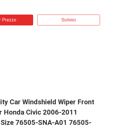
r Prezzo
Scrivici
ity Car Windshield Wiper Front
r Honda Civic 2006-2011
 Size 76505-SNA-A01 76505-