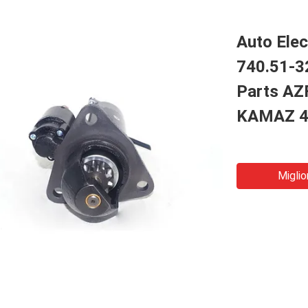
Auto Ele
740.51-3
Parts AZ
KAMAZ 4
Miglio