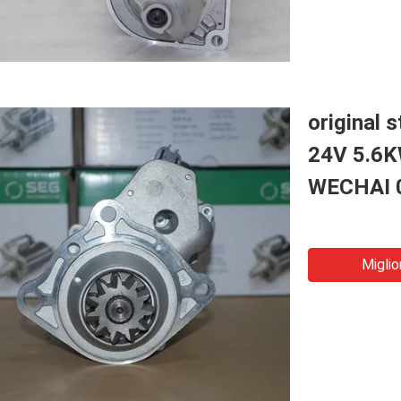
original
24V 5.6
WECHAI 
Miglio