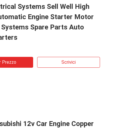
trical Systems Sell Well High
utomatic Engine Starter Motor
l Systems Spare Parts Auto
arters
r Prezzo
Scrivici
subishi 12v Car Engine Copper